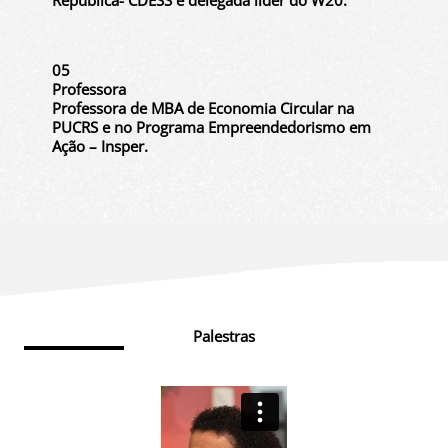
05
Professora
Professora de MBA de Economia Circular na
PUCRS e no Programa Empreendedorismo em
Ação – Insper.
Palestras
Slide 2 of 5