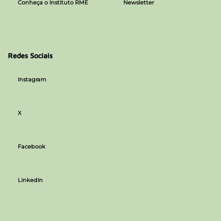
Conheça o Instituto RME
Newsletter
Redes Sociais
Instagram
X
Facebook
LinkedIn