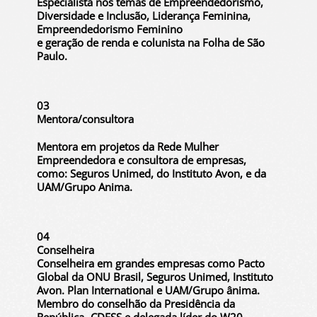
Especialista nos temas de Empreendedorismo,
Diversidade e Inclusão, Liderança Feminina,
Empreendedorismo Feminino
e geração de renda e colunista na Folha de São
Paulo.
03
Mentora/consultora
Mentora em projetos da Rede Mulher
Empreendedora e consultora de empresas,
como: Seguros Unimed, do Instituto Avon, e da
UAM/Grupo Anima.
04
Conselheira
Conselheira em grandes empresas como Pacto
Global da ONU Brasil, Seguros Unimed, Instituto
Avon. Plan International e UAM/Grupo ânima.
Membro do conselhão da Presidência da
República- CDESS e delegada líder do W20.